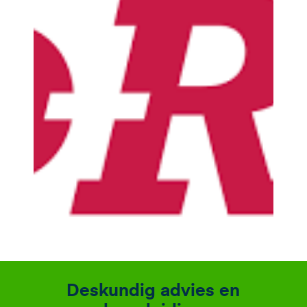
Deskundig advies en