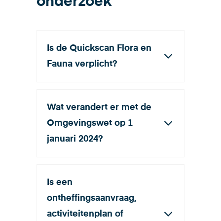
onderzoek
Is de Quickscan Flora en
Fauna verplicht?
Wat verandert er met de
Omgevingswet op 1
januari 2024?
Is een
ontheffingsaanvraag,
activiteitenplan of