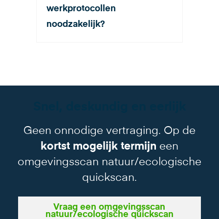
werkprotocollen
noodzakelijk?
Snel, deskundig en eerlijk
Geen onnodige vertraging. Op de
kortst mogelijk termijn
een
omgevingsscan natuur/ecologische
quickscan.
Vraag een omgevingsscan
natuur/ecologische quickscan