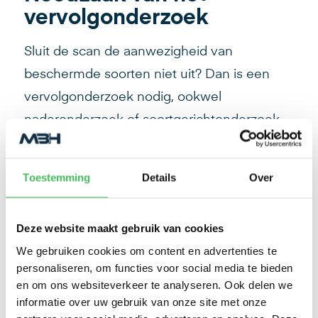
vervolgonderzoek
Sluit de scan de aanwezigheid van
beschermde soorten niet uit? Dan is een
vervolgonderzoek nodig, ookwel
naderonderzoek of soortgerichtonderzoek
genoemd. Bijvoorbeeld wanneer potentiële
verblijfplaatsen voor vleermuizen zijn
Toestemming
Details
Over
geconstateerd. Het vervolonderzoek bekijkt
of er daadwerkelijk vleermuizen aanwezig
Deze website maakt gebruik van cookies
zijn en wat de functie van het verblijf is. Het
We gebruiken cookies om content en advertenties te
bepaalt de vervolgstappen voor het project
personaliseren, om functies voor social media te bieden
en om ons websiteverkeer te analyseren. Ook delen we
informatie over uw gebruik van onze site met onze
Geen formaliteit