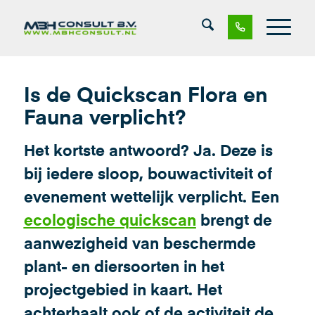
Is de Quickscan Flora en
Fauna verplicht?
Het kortste antwoord? Ja. Deze is
bij iedere sloop, bouwactiviteit of
evenement wettelijk verplicht. Een
ecologische quickscan
brengt de
aanwezigheid van beschermde
plant- en diersoorten in het
projectgebied in kaart. Het
achterhaalt ook of de activiteit de