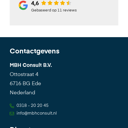
4,6
Gebaseerd op 11 reviews
Contactgevens
MBH Consult B.V.
Ottostraat 4
6716 BG Ede
Nederland
0318 - 20 20 45
info@mbhconsult.nl