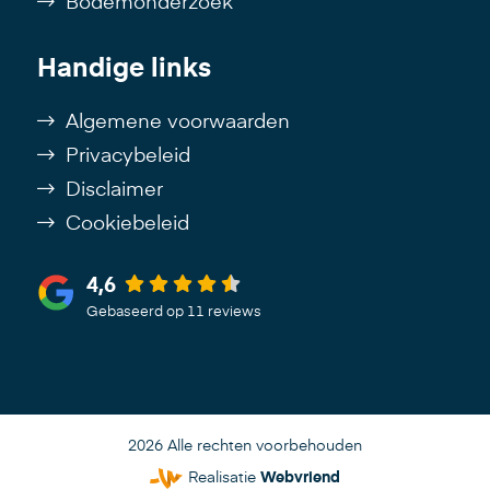
Bodemonderzoek
Handige links
Algemene voorwaarden
Privacybeleid
Disclaimer
Cookiebeleid
4,6
Gebaseerd op 11 reviews
2026 Alle rechten voorbehouden
Realisatie
Webvriend