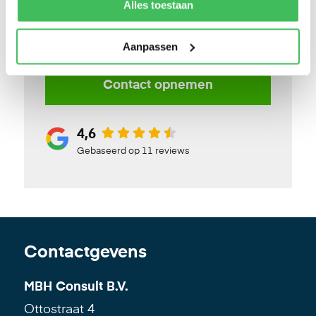
Alles toestaan
Relevante categorieën
Nieuws
Aanpassen
Contact opnemen
4,6
Gebaseerd op 11 reviews
Contactgevens
MBH Consult B.V.
Ottostraat 4