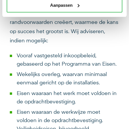
de bouw op uw bordje terecht. Het is
Aanpassen
daarom van belang dat u vooraf de
randvoorwaarden creëert, waarmee de kans
op succes het grootst is. Wij adviseren,
indien mogelijk:
Vooraf vastgesteld inkoopbeleid,
gebaseerd op het Programma van Eisen.
Wekelijks overleg, waarvan minimaal
eenmaal gericht op de installaties.
Eisen waaraan het werk moet voldoen in
de opdrachtbevestiging.
Eisen waaraan de werkwijze moet
voldoen in de opdrachtbevestiging.
Veiligheidseisen, bijvoorbeeld.