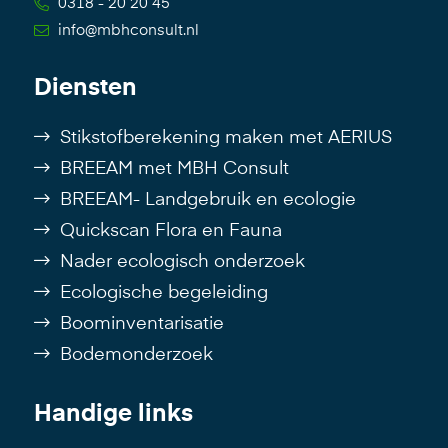
0318 - 20 20 45
info@mbhconsult.nl
Diensten
Stikstofberekening maken met AERIUS
BREEAM met MBH Consult
BREEAM- Landgebruik en ecologie
Quickscan Flora en Fauna
Nader ecologisch onderzoek
Ecologische begeleiding
Boominventarisatie
Bodemonderzoek
Handige links