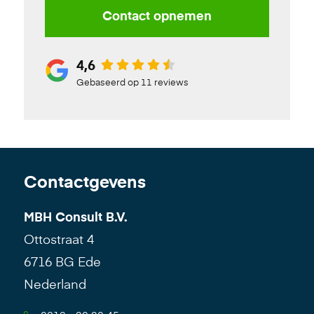
Contact opnemen
4,6
Gebaseerd op 11 reviews
Contactgevens
MBH Consult B.V.
Ottostraat 4
6716 BG Ede
Nederland