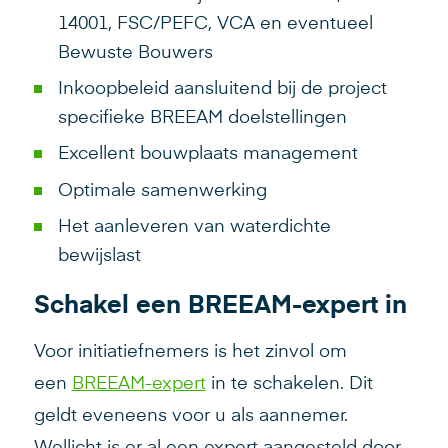
14001, FSC/PEFC, VCA en eventueel
Bewuste Bouwers
Inkoopbeleid aansluitend bij de project
specifieke BREEAM doelstellingen
Excellent bouwplaats management
Optimale samenwerking
Het aanleveren van waterdichte
bewijslast
Schakel een BREEAM-expert in
Voor initiatiefnemers is het zinvol om
een
BREEAM-expert
in te schakelen. Dit
geldt eveneens voor u als aannemer.
Wellicht is er al een expert aangesteld door