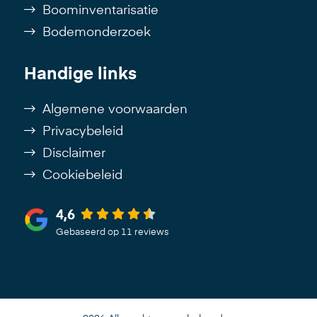
Boominventarisatie
Bodemonderzoek
Handige links
Algemene voorwaarden
Privacybeleid
Disclaimer
Cookiebeleid
4,6
Gebaseerd op 11 reviews