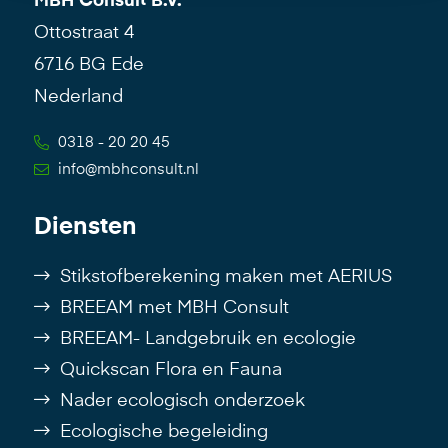
MBH Consult B.V.
Ottostraat 4
6716 BG Ede
Nederland
0318 - 20 20 45
info@mbhconsult.nl
Diensten
Stikstofberekening maken met AERIUS
BREEAM met MBH Consult
BREEAM- Landgebruik en ecologie
Quickscan Flora en Fauna
Nader ecologisch onderzoek
Ecologische begeleiding