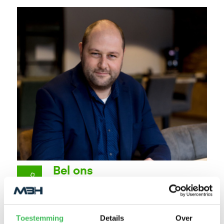
Bel ons
Algemeen: 0318 20 20 45
Mobiel: 06 40 96 13 29
Toestemming
Details
Over