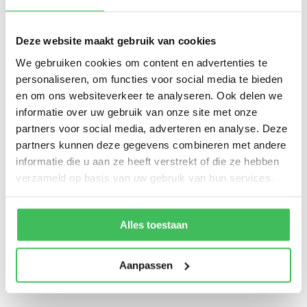
Mail ons
patrick@mbhconsult.nl
Deze website maakt gebruik van cookies
We gebruiken cookies om content en advertenties te
Volg ons op LinkedIn
personaliseren, om functies voor social media te bieden
en om ons websiteverkeer te analyseren. Ook delen we
Hier plaatsen we regelmatig
informatie over uw gebruik van onze site met onze
updates
partners voor social media, adverteren en analyse. Deze
partners kunnen deze gegevens combineren met andere
informatie die u aan ze heeft verstrekt of die ze hebben
Adres
verzameld op basis van uw gebruik van hun services.
MBH Consult B.V.
Ottostraat 4
Alles toestaan
6716 BG Ede
Nederland
Aanpassen