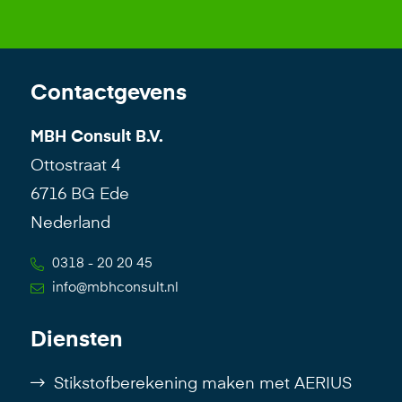
Contactgevens
MBH Consult B.V.
Ottostraat 4
6716 BG Ede
Nederland
0318 - 20 20 45
info@mbhconsult.nl
Diensten
Stikstofberekening maken met AERIUS