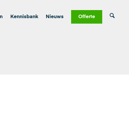
en
Kennisbank
Nieuws
Offerte