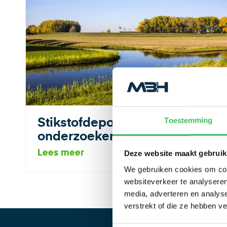
Toestemming
Stikstofdepositie
onderzoeken
Lees meer
Deze website maakt gebruik
We gebruiken cookies om cont
websiteverkeer te analyseren
media, adverteren en analys
verstrekt of die ze hebben v