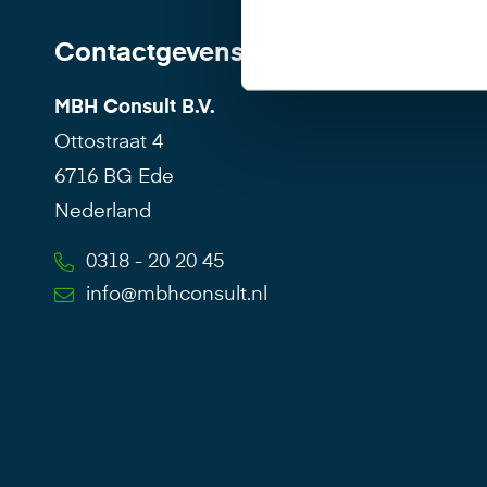
Contactgevens
MBH Consult B.V.
Ottostraat 4
6716 BG Ede
Nederland
0318 - 20 20 45
info@mbhconsult.nl