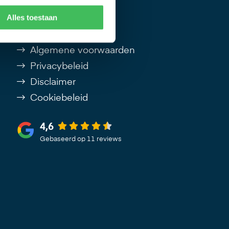
Alles toestaan
Handige links
Algemene voorwaarden
Privacybeleid
Disclaimer
Cookiebeleid
4,6
Gebaseerd op 11 reviews