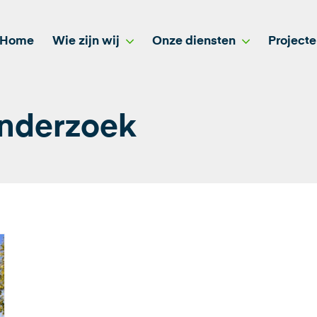
Home
Wie zijn wij
Onze diensten
Project
onderzoek