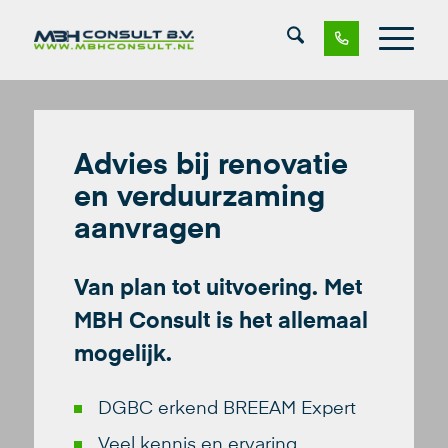
Advies bij renovatie
en verduurzaming
aanvragen
Van plan tot uitvoering. Met
MBH Consult is het allemaal
mogelijk.
DGBC erkend BREEAM Expert
Veel kennis en ervaring