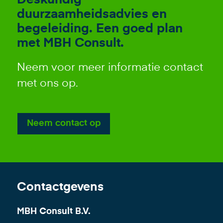
Deskundig
duurzaamheidsadvies en
begeleiding. Een goed plan
met MBH Consult.
Neem voor meer informatie contact
met ons op.
Neem contact op
Contactgevens
MBH Consult B.V.