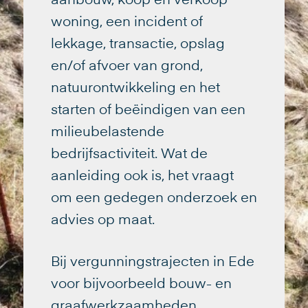
aanbouw, koop en verkoop
woning, een incident of
lekkage, transactie, opslag
en/of afvoer van grond,
natuurontwikkeling en het
starten of beëindigen van een
milieubelastende
bedrijfsactiviteit. Wat de
aanleiding ook is, het vraagt
om een gedegen onderzoek en
advies op maat.
Bij vergunningstrajecten in Ede
voor bijvoorbeeld bouw- en
graafwerkzaamheden,