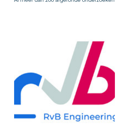
Al meer dan 200 afgeronde onderzoeken