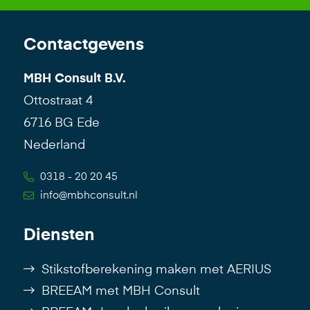
Contactgevens
MBH Consult B.V.
Ottostraat 4
6716 BG Ede
Nederland
0318 - 20 20 45
info@mbhconsult.nl
Diensten
Stikstofberekening maken met AERIUS
BREEAM met MBH Consult