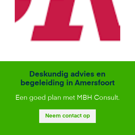
Deskundig advies en
begeleiding in Amersfoort
Een goed plan met MBH Consult.
Neem contact op