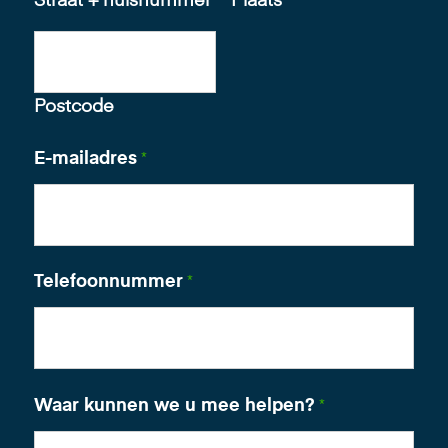
Straat + huisnummer
Plaats
Postcode
E-mailadres
*
Telefoonnummer
*
Waar kunnen we u mee helpen?
*