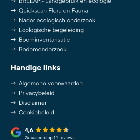
BREEAM- Landgebruik en ecologie
Quickscan Flora en Fauna
Nader ecologisch onderzoek
Ecologische begeleiding
Boominventarisatie
Bodemonderzoek
Handige links
Algemene voorwaarden
Privacybeleid
Disclaimer
Cookiebeleid
4,6
Gebaseerd op 11 reviews