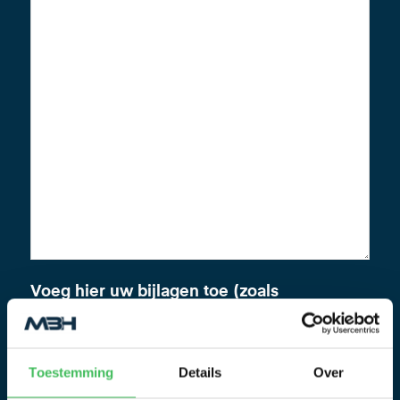
Voeg hier uw bijlagen toe (zoals
bouwtekeningen)
Toestemming
Details
Over
Sleep bestanden
Selecteer
bestanden