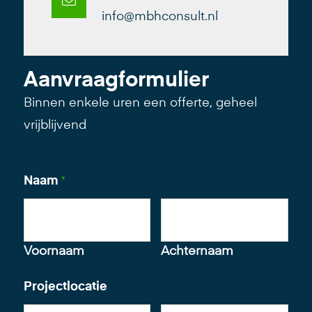
info@mbhconsult.nl
Aanvraagformulier
Binnen enkele uren een offerte, geheel
vrijblijvend
Naam
*
Voornaam
Achternaam
Projectlocatie