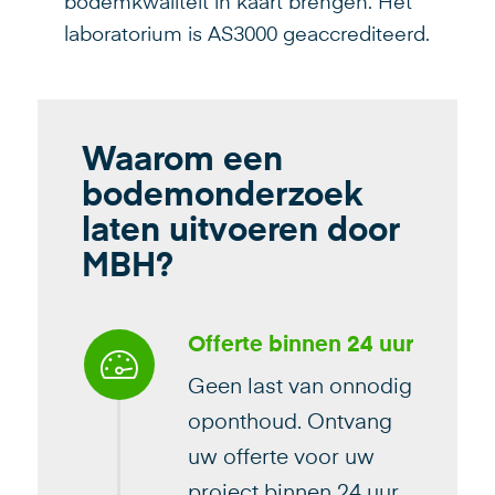
bodemkwaliteit in kaart brengen. Het
laboratorium is AS3000 geaccrediteerd.
Waarom een
bodemonderzoek
laten uitvoeren door
MBH?
Offerte binnen 24 uur
Geen last van onnodig
oponthoud. Ontvang
uw offerte voor uw
project binnen 24 uur.