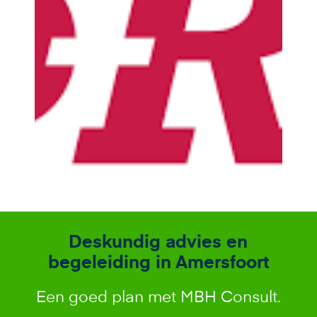
Deskundig advies en
begeleiding in Amersfoort
Een goed plan met MBH Consult.