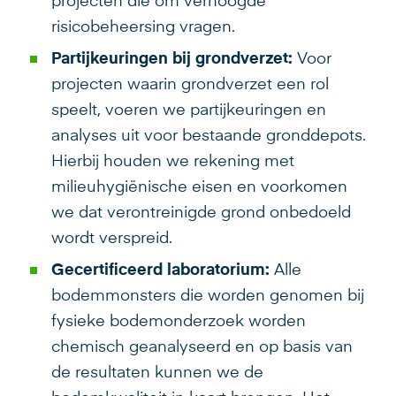
projecten die om verhoogde
risicobeheersing vragen.
Partijkeuringen bij grondverzet:
Voor
projecten waarin grondverzet een rol
speelt, voeren we partijkeuringen en
analyses uit voor bestaande gronddepots.
Hierbij houden we rekening met
milieuhygiënische eisen en voorkomen
we dat verontreinigde grond onbedoeld
wordt verspreid.
Gecertificeerd laboratorium:
Alle
bodemmonsters die worden genomen bij
fysieke bodemonderzoek worden
chemisch geanalyseerd en op basis van
de resultaten kunnen we de