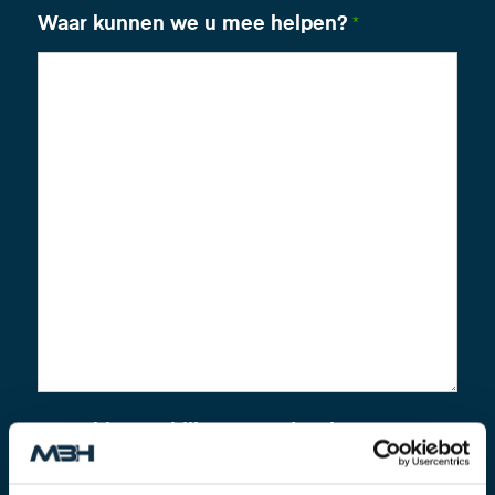
Waar kunnen we u mee helpen?
*
Voeg hier uw bijlagen toe (zoals
bouwtekeningen)