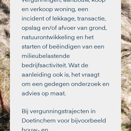
vergunningen, aanbouw, koop
en verkoop woning, een
incident of lekkage, transactie,
opslag en/of afvoer van grond,
natuurontwikkeling en het
starten of beëindigen van een
milieubelastende
bedrijfsactiviteit. Wat de
aanleiding ook is, het vraagt
om een gedegen onderzoek en
advies op maat.
Bij vergunningstrajecten in
Doetinchem voor bijvoorbeeld
bouw- en