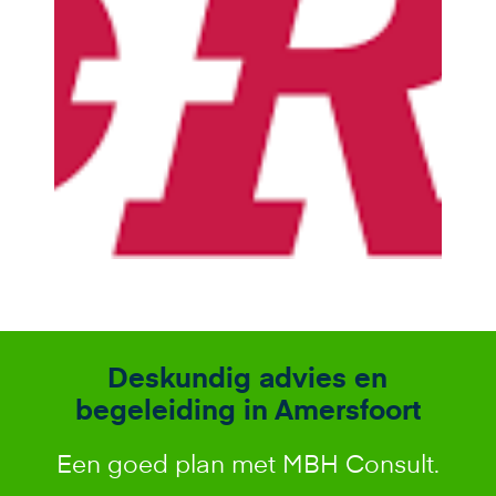
Deskundig advies en
begeleiding in Amersfoort
Een goed plan met MBH Consult.