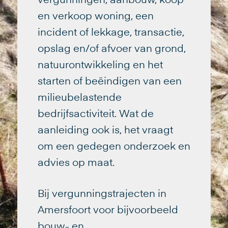
vergunningen, aanbouw, koop
en verkoop woning, een
incident of lekkage, transactie,
opslag en/of afvoer van grond,
natuurontwikkeling en het
starten of beëindigen van een
milieubelastende
bedrijfsactiviteit. Wat de
aanleiding ook is, het vraagt
om een gedegen onderzoek en
advies op maat.
Bij vergunningstrajecten in
Amersfoort voor bijvoorbeeld
bouw- en