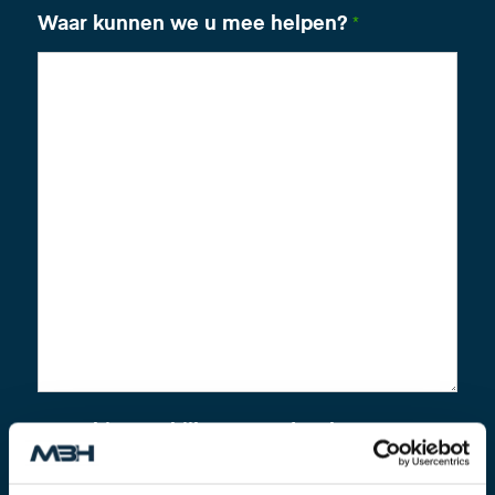
Waar kunnen we u mee helpen?
*
Voeg hier uw bijlagen toe (zoals
bouwtekeningen)