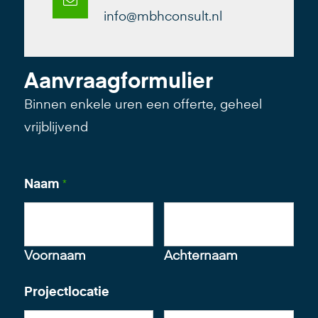
info@mbhconsult.nl
Aanvraagformulier
Binnen enkele uren een offerte, geheel
vrijblijvend
Naam
*
Voornaam
Achternaam
Projectlocatie