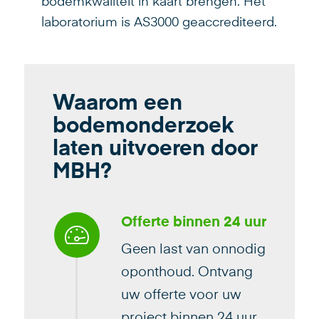
bodemkwaliteit in kaart brengen. Het
laboratorium is AS3000 geaccrediteerd.
Waarom een
bodemonderzoek
laten uitvoeren door
MBH?
Offerte binnen 24 uur
Geen last van onnodig
oponthoud. Ontvang
uw offerte voor uw
project binnen 24 uur.