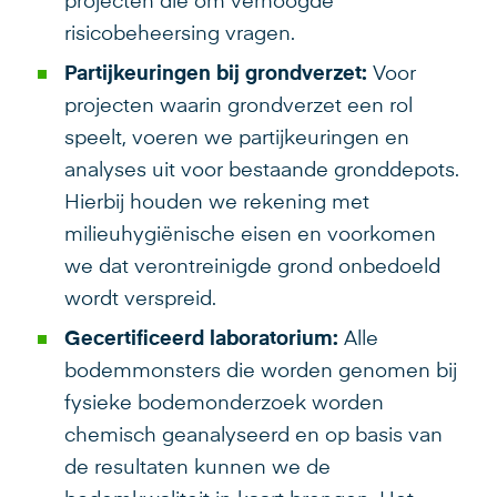
projecten die om verhoogde
risicobeheersing vragen.
Partijkeuringen bij grondverzet:
Voor
projecten waarin grondverzet een rol
speelt, voeren we partijkeuringen en
analyses uit voor bestaande gronddepots.
Hierbij houden we rekening met
milieuhygiënische eisen en voorkomen
we dat verontreinigde grond onbedoeld
wordt verspreid.
Gecertificeerd laboratorium:
Alle
bodemmonsters die worden genomen bij
fysieke bodemonderzoek worden
chemisch geanalyseerd en op basis van
de resultaten kunnen we de