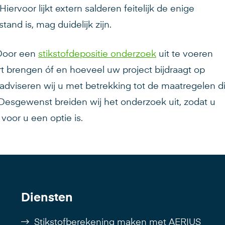
ervoor lijkt extern salderen feitelijk de enige
and is, mag duidelijk zijn.
 Door een
stikstofdepositie onderzoek
uit te voeren
rt brengen óf en hoeveel uw project bijdraagt op
dviseren wij u met betrekking tot de maatregelen d
Desgewenst breiden wij het onderzoek uit, zodat u
voor u een optie is.
Diensten
Stikstofberekening maken met AERIUS