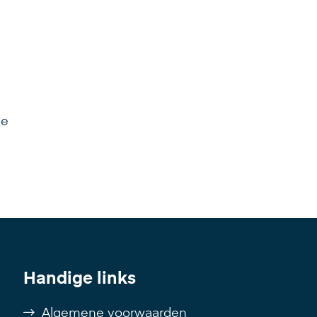
ie
Handige links
Algemene voorwaarden