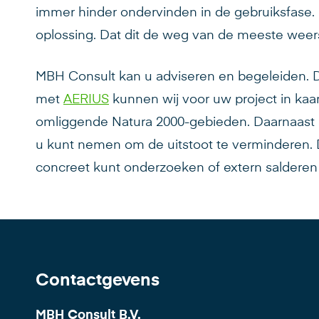
immer hinder ondervinden in de gebruiksfase. Hi
oplossing. Dat dit de weg van de meeste weerst
MBH Consult kan u adviseren en begeleiden.
met
AERIUS
kunnen wij voor uw project in kaa
omliggende Natura 2000-gebieden. Daarnaast a
u kunt nemen om de uitstoot te verminderen. 
concreet kunt onderzoeken of extern salderen 
Contactgevens
MBH Consult B.V.