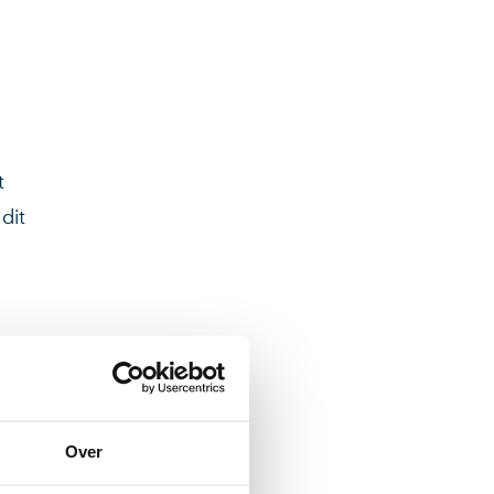
t
dit
Over