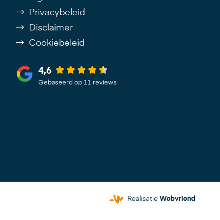
Privacybeleid
Disclaimer
Cookiebeleid
4,6
Gebaseerd op 11 reviews
Realisatie
Webvriend