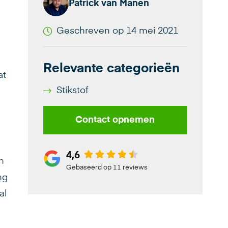
Patrick van Manen
Geschreven op 14 mei 2021
Relevante categorieën
at
Stikstof
Contact opnemen
4,6
n
Gebaseerd op 11 reviews
ng
al