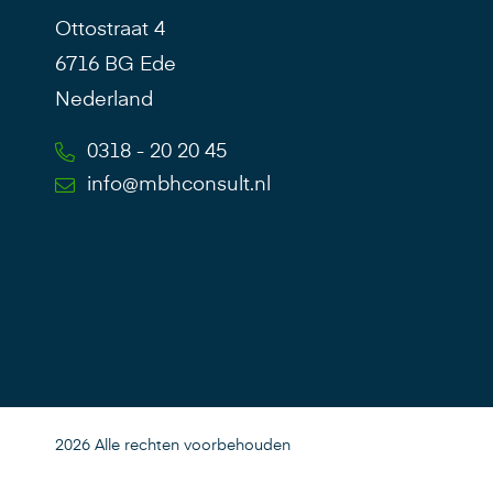
Ottostraat 4
6716 BG Ede
Nederland
0318 - 20 20 45
info@mbhconsult.nl
2026 Alle rechten voorbehouden