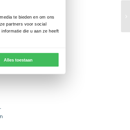
 media te bieden en om ons
ze partners voor social
nformatie die u aan ze heeft
at
it
Alles toestaan
.
en