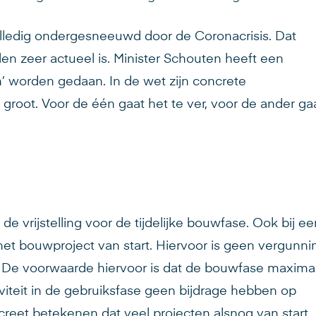
 volledig ondergesneeuwd door de Coronacrisis. Dat
len zeer actueel is. Minister Schouten heeft een
’ worden gedaan. In de wet zijn concrete
groot. Voor de één gaat het te ver, voor de ander ga
e vrijstelling voor de tijdelijke bouwfase. Ook bij ee
het bouwproject van start. Hiervoor is geen vergunni
 De voorwaarde hiervoor is dat de bouwfase maxima
viteit in de gebruiksfase geen bijdrage hebben op
reet betekenen dat veel projecten alsnog van start