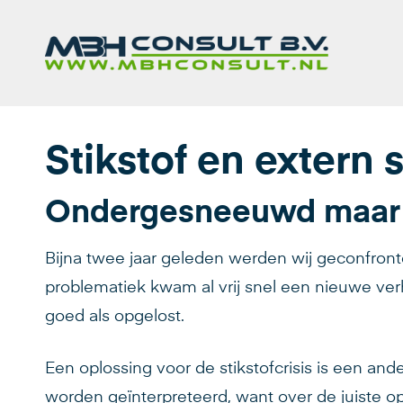
Stikstof en extern 
Ondergesneeuwd maar 
Bijna twee jaar geleden werden wij geconfront
problematiek kwam al vrij snel een nieuwe ve
goed als opgelost.
Een oplossing voor de stikstofcrisis is een an
worden geïnterpreteerd, want over de juiste o