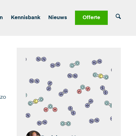
en
Kennisbank
Nieuws
Offerte
 zo