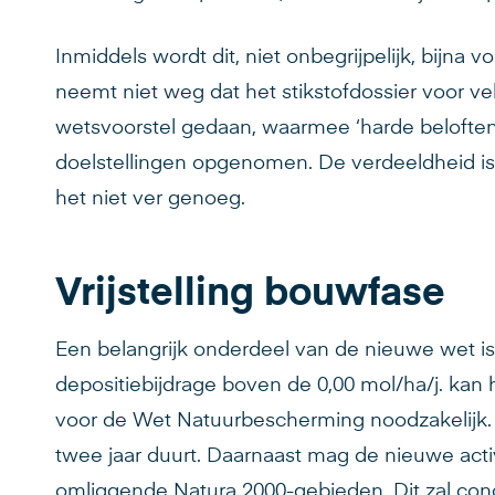
Inmiddels wordt dit, niet onbegrijpelijk, bijna
neemt niet weg dat het stikstofdossier voor ve
wetsvoorstel gedaan, waarmee ‘harde beloften
doelstellingen opgenomen. De verdeeldheid is 
het niet ver genoeg.
Vrijstelling bouwfase
Een belangrijk onderdeel van de nieuwe wet is d
depositiebijdrage boven de 0,00 mol/ha/j. kan 
voor de Wet Natuurbescherming noodzakelijk.
twee jaar duurt. Daarnaast mag de nieuwe acti
omliggende Natura 2000-gebieden. Dit zal conc