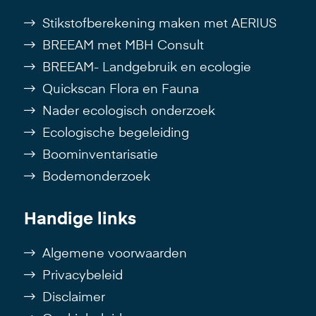
Stikstofberekening maken met AERIUS
BREEAM met MBH Consult
BREEAM- Landgebruik en ecologie
Quickscan Flora en Fauna
Nader ecologisch onderzoek
Ecologische begeleiding
Boominventarisatie
Bodemonderzoek
Handige links
Algemene voorwaarden
Privacybeleid
Disclaimer